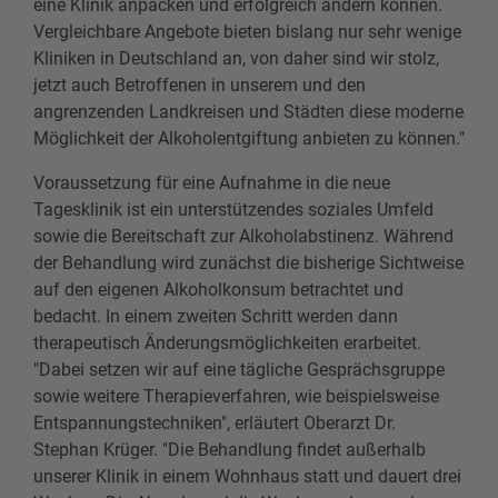
eine Klinik anpacken und erfolgreich ändern können.
Vergleichbare Angebote bieten bislang nur sehr wenige
Kliniken in Deutschland an, von daher sind wir stolz,
jetzt auch Betroffenen in unserem und den
angrenzenden Landkreisen und Städten diese moderne
Möglichkeit der Alkoholentgiftung anbieten zu können."
Voraussetzung für eine Aufnahme in die neue
Tagesklinik ist ein unterstützendes soziales Umfeld
sowie die Bereitschaft zur Alkoholabstinenz. Während
der Behandlung wird zunächst die bisherige Sichtweise
auf den eigenen Alkoholkonsum betrachtet und
bedacht. In einem zweiten Schritt werden dann
therapeutisch Änderungsmöglichkeiten erarbeitet.
"Dabei setzen wir auf eine tägliche Gesprächsgruppe
sowie weitere Therapieverfahren, wie beispielsweise
Entspannungstechniken", erläutert Oberarzt Dr.
Stephan Krüger. "Die Behandlung findet außerhalb
unserer Klinik in einem Wohnhaus statt und dauert drei