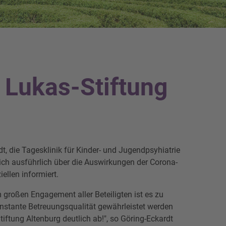
r Lukas-Stiftung
, die Tagesklinik für Kinder- und Jugendpsyhiatrie
ich ausführlich über die Auswirkungen der Corona-
ellen informiert.
 großen Engagement aller Beteiligten ist es zu
nstante Betreuungsqualität gewährleistet werden
iftung Altenburg deutlich ab!", so Göring-Eckardt