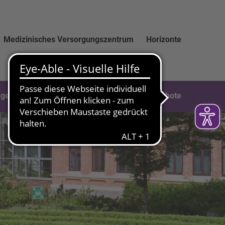
Medizinisches Versorgungszentrum
Horizonte
ngen
Soforthilfe & Weitere Hilfsangebote