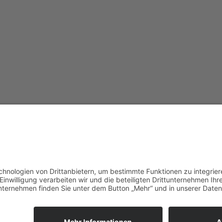
Presse
ment
Kontakt