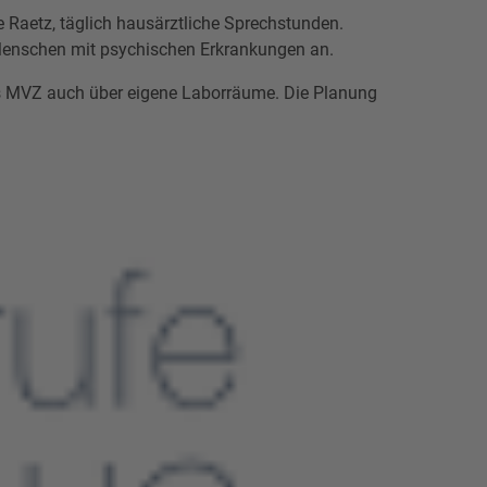
e Raetz, täglich hausärztliche Sprechstunden.
r Menschen mit psychischen Erkrankungen an.
s MVZ auch über eigene Laborräume. Die Planung