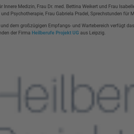
 Innere Medizin, Frau Dr. med. Bettina Weikert und Frau Isabell
rie und Psychotherapie, Frau Gabriela Pradel, Sprechstunden fü
 und dem großzügigen Empfangs- und Wartebereich verfügt da
nden der Firma
Heilberufe Projekt UG
aus Leipzig.