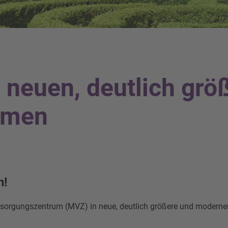
 neuen, deutlich grö
umen
n!
sorgungszentrum (MVZ) in neue, deutlich größere und moderner