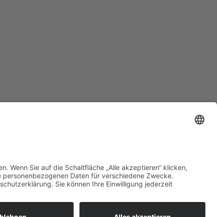
Impressum
Krankenhauszukunftsfonds