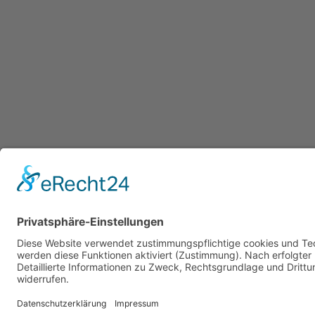
zurück zur Übersicht
Stellenangebote
Links
Veranstaltungen
Engage