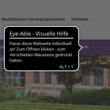
Medizinisches Versorgungszentrum
Horizonte
ngen
Soforthilfe & Weitere Hilfsangebote